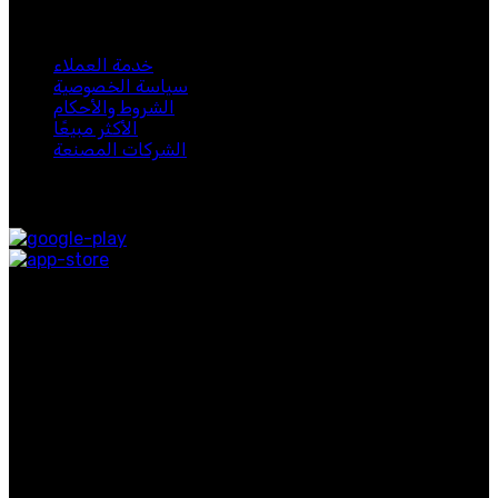
لبيب 2024. جميع الحقوق محفوظة.
خدمة العملاء
سياسة الخصوصية
الشروط والأحكام
الأكثر مبيعًا
الشركات المصنعة
متوفر على:
روابط التواصل الاجتماعي
روابط مفيدة
معلومات عنا
اتصل بنا
التوصيل
المدونة