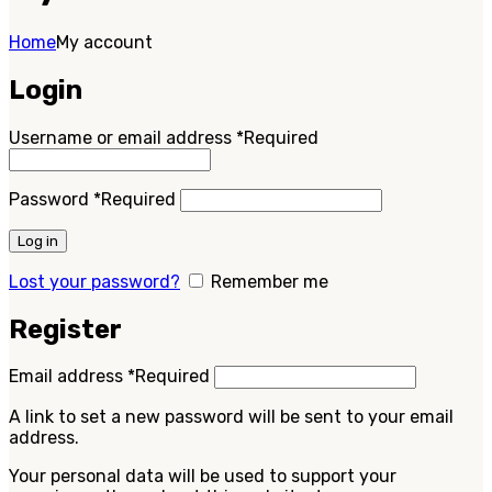
Home
My account
Login
Username or email address
*
Required
Password
*
Required
Log in
Lost your password?
Remember me
Register
Email address
*
Required
A link to set a new password will be sent to your email
address.
Your personal data will be used to support your