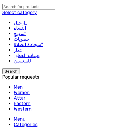
Select category
الرجال
النساء
تسبيح
حصريات
سجادة الصلاة"
عطر
عينات العطور
للجنسين
Search
Popular requests
Men
Women
Attar
Eastern
Western
Menu
Categories