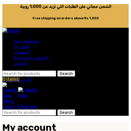
الشحن مجاني على الطلبات التي تزيد عن 1,000 روبية
Free shipping on orders above Rs 1,000
معلومات عنا
اتصل بنا
التوصيل
العروض الترويجية
المتجر
Search
0
ر.س
items
0
Menu
Login / Register
Search
My account