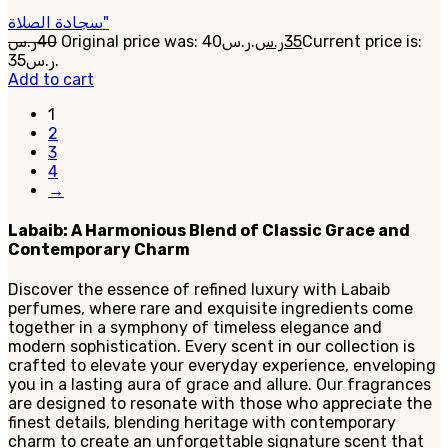
سجادة الصلاة"
ر.س
40
Original price was: 40ر.س.
ر.س
35
Current price is:
35ر.س.
Add to cart
1
2
3
4
→
Labaib: A Harmonious Blend of Classic Grace and
Contemporary Charm
Discover the essence of refined luxury with Labaib
perfumes, where rare and exquisite ingredients come
together in a symphony of timeless elegance and
modern sophistication. Every scent in our collection is
crafted to elevate your everyday experience, enveloping
you in a lasting aura of grace and allure. Our fragrances
are designed to resonate with those who appreciate the
finest details, blending heritage with contemporary
charm to create an unforgettable signature scent that