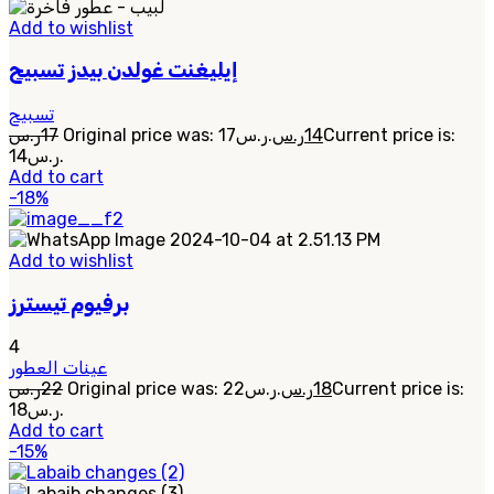
Add to wishlist
إيليغنت غولدن بيدز تسبيح
تسبيح
ر.س
17
Original price was: 17ر.س.
ر.س
14
Current price is:
14ر.س.
Add to cart
-18%
Add to wishlist
برفيوم تيسترز
4
عينات العطور
ر.س
22
Original price was: 22ر.س.
ر.س
18
Current price is:
18ر.س.
Add to cart
-15%