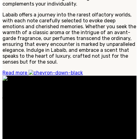
complements your individuality.
Labaib offers a journey into the rarest olfactory worlds,
with each note carefully selected to evoke deep
emotions and cherished memories. Whether you seek the
warmth of a classic aroma or the intrigue of an avant-
garde fragrance, our perfumes transcend the ordinary,
ensuring that every encounter is marked by unparalleled
elegance. Indulge in Labaib, and embrace a scent that
speaks to the heart of luxury, crafted not just for the
senses but for the soul.
Read more
عطورنا مصنوعة من مكونات نادرة وفاخرة، وتجسد الأناقة
الخالدة والحس العصري. سواء كنت تبحث عن عطر مميز
للاستخدام اليومي.
الفئات الشائعة
الرجال
النساء
عطر