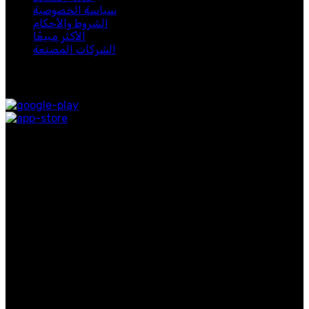
سياسة الخصوصية
الشروط والأحكام
الأكثر مبيعًا
الشركات المصنعة
متوفر على:
روابط التواصل الاجتماعي
روابط مفيدة
معلومات عنا
اتصل بنا
التوصيل
المدونة
الفئات الشائعة
الرجال