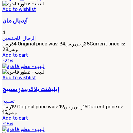
Add to wishlist
أيديال مان
4
للجنسين
,
الرجال
ر.س
34
Original price was: 34ر.س.
ر.س
28
Current price is:
28ر.س.
Add to cart
-21%
Add to wishlist
إيليغنت بلاك بيدز تسبيح
تسبيح
ر.س
19
Original price was: 19ر.س.
ر.س
15
Current price is:
15ر.س.
Add to cart
-18%