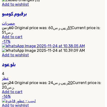
Add to wishlist
برفيوم كومبو
حصريات
ر.س
60
Original price was: 60ر.س.
ر.س
51
Current price is:
51ر.س.
Add to cart
-17%
Add to wishlist
بلو عود
4
عطر
ر.س
24
Original price was: 24ر.س.
ر.س
20
Current price is:
20ر.س.
Add to cart
-16%
Add to wishlist