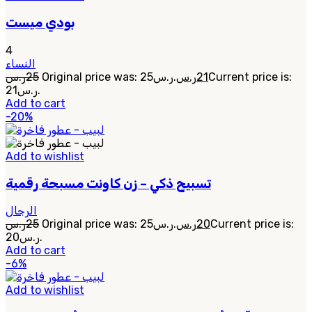
بودي ميست
4
النساء
ر.س
25
Original price was: 25ر.س.
ر.س
21
Current price is:
21ر.س.
Add to cart
-20%
Add to wishlist
تسبيح ذكي – زن كاونت مسبحة رقمية
الرجال
ر.س
25
Original price was: 25ر.س.
ر.س
20
Current price is:
20ر.س.
Add to cart
-6%
Add to wishlist