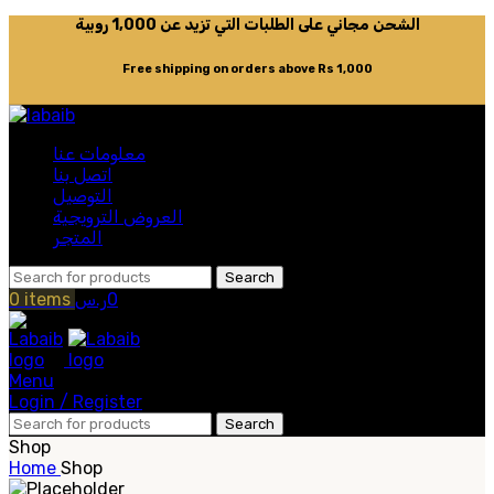
الشحن مجاني على الطلبات التي تزيد عن 1,000 روبية
Free shipping on orders above Rs 1,000
معلومات عنا
اتصل بنا
التوصيل
العروض الترويجية
المتجر
Search
0
items
ر.س
0
Menu
Login / Register
Search
Shop
Home
Shop