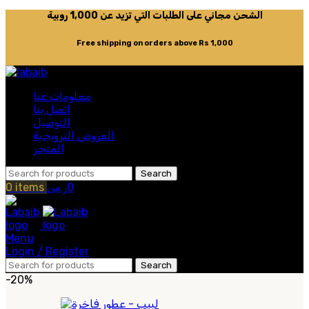
الشحن مجاني على الطلبات التي تزيد عن 1,000 روبية
Free shipping on orders above Rs 1,000
معلومات عنا
اتصل بنا
التوصيل
العروض الترويجية
المتجر
Search
0
ر.س
items
0
Menu
Login / Register
Search
-20%