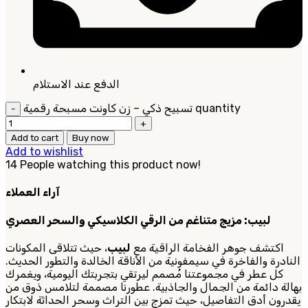
الدفع عند الاستلام
تسبيح ذكي – زن كاونت مسبحة رقمية quantity
Add to cart
Buy now
Add to wishlist
14
People watching this product now!
آراء العملاء
لبيب: مزيج متناغم من الرقي الكلاسيكي والسحر العصري
اكتشف جوهر الفخامة الراقية مع
لبيب
، حيث تتلاقى المكونات
النادرة والفاخرة في سيمفونية من الأناقة الخالدة والتطور الحديث.
كل عطر في مجموعتنا مُصمم ليرتقي بتجربتك اليومية، ويغمرك
بهالة دائمة من الجمال والجاذبية. عطورنا مصممة لتلامس ذوق من
يقدرون أدق التفاصيل، حيث تمزج بين التراث وسحر الحداثة لابتكار