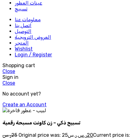
عينات العطور
تسبيح
معلومات عنا
اتصل بنا
التوصيل
العروض الترويجية
المتجر
Wishlist
Login / Register
Shopping cart
Close
Sign in
Close
No account yet?
Create an Account
تسبيح ذكي – زن كاونت مسبحة رقمية
Current price is:
20
ر.س
Original price was: 25ر.س.
25
ر.س