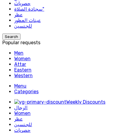
حصريات
سجادة الصلاة"
عطر
عينات العطور
للجنسين
Search
Popular requests
Men
Women
Attar
Eastern
Western
Menu
Categories
Weekly Discounts
الرجال
Women
عطر
للجنسين
حصريات