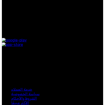
معلومات عنا
اتصل بنا
التوصيل
المدونة
متوفر على:
روابط التواصل الاجتماعي
اشترك في نشرتنا الإخبارية
كن أول من يعرف. اشترك في النشرة الإخبارية اليوم
لبيب 2024. جميع الحقوق محفوظة.
خدمة العملاء
سياسة الخصوصية
الشروط والأحكام
الأكثر مبيعًا