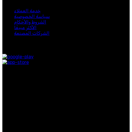
لبيب 2024. جميع الحقوق محفوظة.
خدمة العملاء
سياسة الخصوصية
الشروط والأحكام
الأكثر مبيعًا
الشركات المصنعة
متوفر على:
روابط التواصل الاجتماعي
روابط مفيدة
معلومات عنا
اتصل بنا
التوصيل
المدونة
الفئات الشائعة