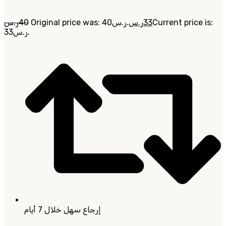
Current price is:
33
ر.س
Original price was: 40ر.س.
40
ر.س
33ر.س.
إرجاع سهل خلال 7 أيام