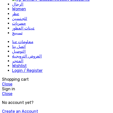
الرجال
Women
عطر
للجنسين
حصريات
عينات العطور
تسبيح
معلومات عنا
اتصل بنا
التوصيل
العروض الترويجية
المتجر
Wishlist
Login / Register
Shopping cart
Close
Sign in
Close
No account yet?
Create an Account