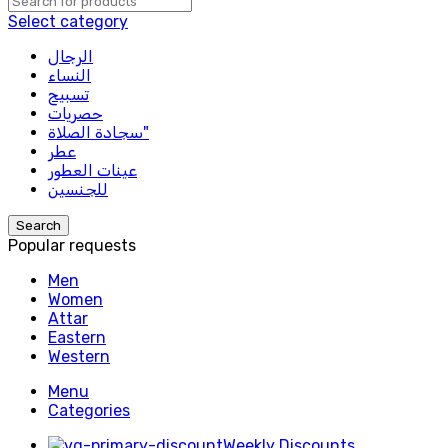
Select category
الرجال
النساء
تسبيح
حصريات
سجادة الصلاة"
عطر
عينات العطور
للجنسين
Search
Popular requests
Men
Women
Attar
Eastern
Western
Menu
Categories
Weekly Discounts