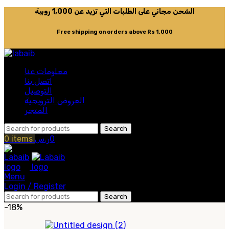
الشحن مجاني على الطلبات التي تزيد عن 1,000 روبية
Free shipping on orders above Rs 1,000
معلومات عنا
اتصل بنا
التوصيل
العروض الترويجية
المتجر
Search
0
ر.س
items
0
Menu
Login / Register
Search
-18%