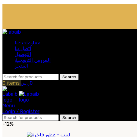
معلومات عنا
اتصل بنا
التوصيل
العروض الترويجية
المتجر
Search
0
ر.س
items
0
Menu
Login / Register
Search
-12%