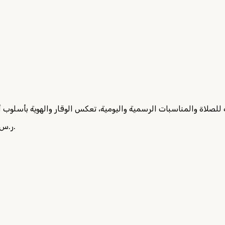
Current price is: 22ر.س.