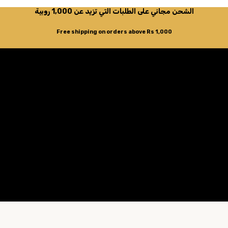
الشحن مجاني على الطلبات التي تزيد عن 1,000 روبية
Free shipping on orders above Rs 1,000