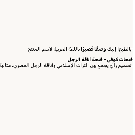
باللغة العربية لاسم المنتج:
بالطبع! إليك
وصفًا قصيرًا
قبعات كوفي – قبعة أناقة الرجل
تصميم راقٍ يجمع بين التراث الإسلامي وأناقة الرجل العصري. مثالية للصلاة والمناسبات الرسمية واليومية، تعكس الوقار والهوية بأسلوب أنيق ومريح.