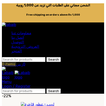
الشحن مجاني على الطلبات التي تزيد عن 1,000 روبية
Free shipping on orders above Rs 1,000
معلومات عنا
اتصل بنا
التوصيل
العروض الترويجية
المتجر
Search
0
ر.س
items
0
Menu
Login / Register
Search
-22%