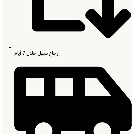
إرجاع سهل خلال 7 أيام