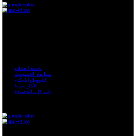
روابط التواصل الاجتماعي
اشترك في نشرتنا الإخبارية
كن أول من يعرف. اشترك في النشرة الإخبارية اليوم
لبيب 2024. جميع الحقوق محفوظة.
خدمة العملاء
سياسة الخصوصية
الشروط والأحكام
الأكثر مبيعًا
الشركات المصنعة
متوفر على:
روابط التواصل الاجتماعي