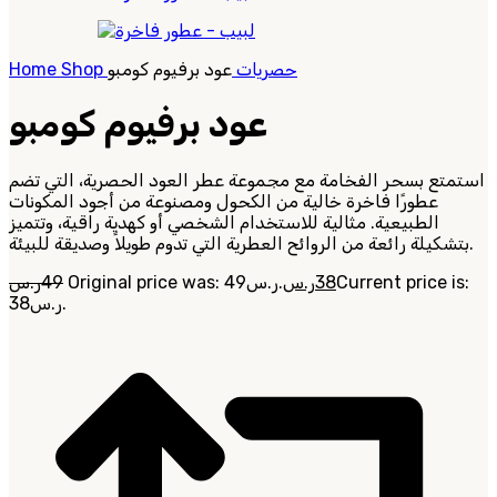
حصريات
عود برفيوم كومبو
Shop
Home
عود برفيوم كومبو
استمتع بسحر الفخامة مع مجموعة عطر العود الحصرية، التي تضم
عطورًا فاخرة خالية من الكحول ومصنوعة من أجود المكونات
الطبيعية. مثالية للاستخدام الشخصي أو كهدية راقية، وتتميز
بتشكيلة رائعة من الروائح العطرية التي تدوم طويلاً وصديقة للبيئة.
Current price is:
38
ر.س
Original price was: 49ر.س.
49
ر.س
38ر.س.