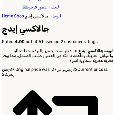
الرجال
جالاكسي إيدج
Shop
Home
جالاكسي إيدج
Rated
4.00
out of 5 based on
2
customer ratings
لبيب جالاكسي إيدج
هو عطر ساحر يتميز بالبرغموت المتألق،
والتوابل الغريبة، وقاعدة دافئة من العنبر وخشب الصندل، مما يوفر
تجربة عطرية سماوية آسرة.
Current price is:
22
ر.س
Original price was: 27ر.س.
27
ر.س
22ر.س.