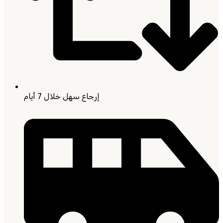
إرجاع سهل خلال 7 أيام