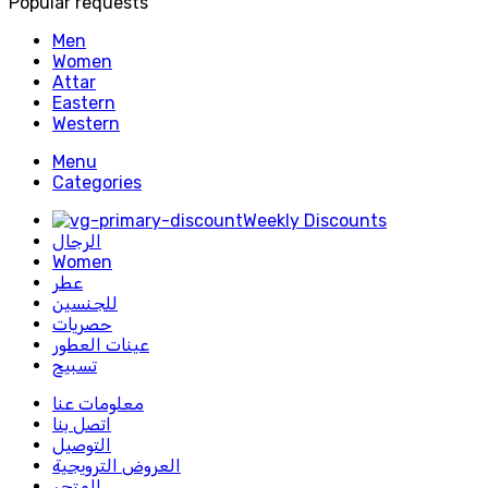
Popular requests
Men
Women
Attar
Eastern
Western
Menu
Categories
Weekly Discounts
الرجال
Women
عطر
للجنسين
حصريات
عينات العطور
تسبيح
معلومات عنا
اتصل بنا
التوصيل
العروض الترويجية
المتجر