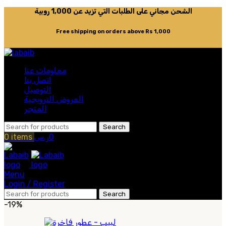
الشحن مجاني على الطلبات التي تزيد عن 1,000 روبية
Free shipping on orders above Rs 1,000
معلومات عنا
اتصل بنا
التوصيل
العروض الترويجية
المتجر
Search
0
ر.س
items
0
Menu
Login / Register
Search
-19%