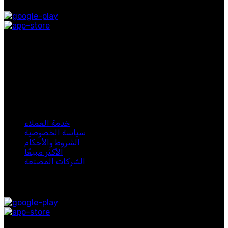
روابط التواصل الاجتماعي
اشترك في نشرتنا الإخبارية
كن أول من يعرف. اشترك في النشرة الإخبارية اليوم
لبيب 2024. جميع الحقوق محفوظة.
خدمة العملاء
سياسة الخصوصية
الشروط والأحكام
الأكثر مبيعًا
الشركات المصنعة
متوفر على: