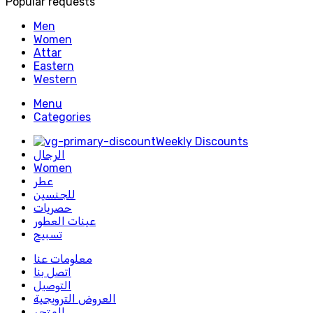
Popular requests
Men
Women
Attar
Eastern
Western
Menu
Categories
Weekly Discounts
الرجال
Women
عطر
للجنسين
حصريات
عينات العطور
تسبيح
معلومات عنا
اتصل بنا
التوصيل
العروض الترويجية
المتجر