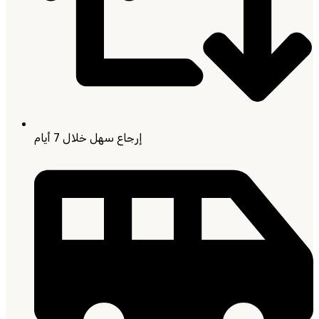
إرجاع سهل خلال 7 أيام