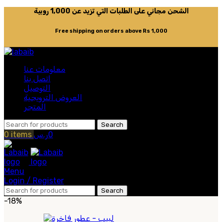
الشحن مجاني على الطلبات التي تزيد عن 1,000 روبية
Free shipping on orders above Rs 1,000
معلومات عنا
اتصل بنا
التوصيل
العروض الترويجية
المتجر
Search
0
ر.س
items
0
Menu
Login / Register
Search
-18%