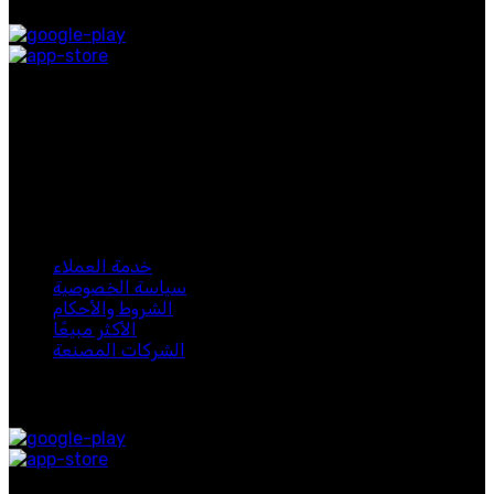
روابط التواصل الاجتماعي
اشترك في نشرتنا الإخبارية
كن أول من يعرف. اشترك في النشرة الإخبارية اليوم
لبيب 2024. جميع الحقوق محفوظة.
خدمة العملاء
سياسة الخصوصية
الشروط والأحكام
الأكثر مبيعًا
الشركات المصنعة
متوفر على: