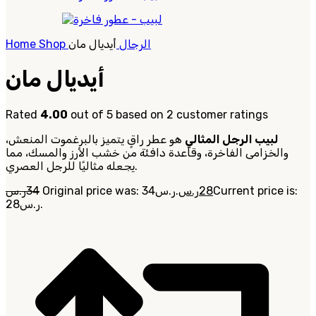
الرجال
أيديال مان
Shop
Home
أيديال مان
Rated
4.00
out of 5 based on
2
customer ratings
لبيب الرجل المثالي
هو عطر راقٍ يتميز بالبرغموت المنعش،
والخزامى الفاخرة، وقاعدة دافئة من خشب الأرز والمسك، مما
يجعله مثاليًا للرجل العصري.
Current price is:
28
ر.س
Original price was: 34ر.س.
34
ر.س
28ر.س.