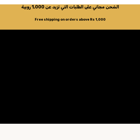
الشحن مجاني على الطلبات التي تزيد عن 1,000 روبية
Free shipping on orders above Rs 1,000