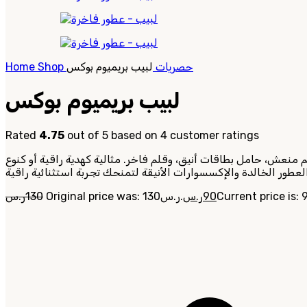
حصريات
لبيب بريميوم بوكس
Shop
Home
لبيب بريميوم بوكس
Rated
4.75
out of 5 based on
4
customer ratings
نعش، حامل بطاقات أنيق، وقلم فاخر. مثالية كهدية راقية أو كنوع
90
ر.س
Original price was: 130ر.س.
130
ر.س