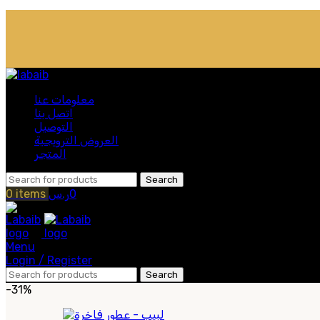
معلومات عنا
اتصل بنا
التوصيل
العروض الترويجية
المتجر
Search
0
ر.س
items
0
Menu
Login / Register
Search
-31%