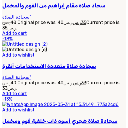
سجاد صلاة مقام إبراهيم من الفوم والمخمل
سجادة الصلاة"
ر.س
40
Original price was: 40ر.س.
ر.س
35
Current price is:
35ر.س.
Add to cart
-18%
Add to wishlist
سجادة صلاة متعددة الاستخدامات أنقرة
سجادة الصلاة"
ر.س
40
Original price was: 40ر.س.
ر.س
33
Current price is:
33ر.س.
Add to cart
-13%
Add to wishlist
سجادة صلاة هجري أسود ذات خلفية فوم ومخمل