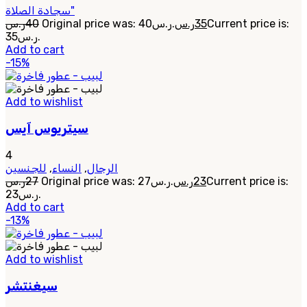
سجادة الصلاة"
ر.س
40
Original price was: 40ر.س.
ر.س
35
Current price is:
35ر.س.
Add to cart
-15%
Add to wishlist
سيتريوس آيس
4
للجنسين
,
النساء
,
الرجال
ر.س
27
Original price was: 27ر.س.
ر.س
23
Current price is:
23ر.س.
Add to cart
-13%
Add to wishlist
سيغنتشر