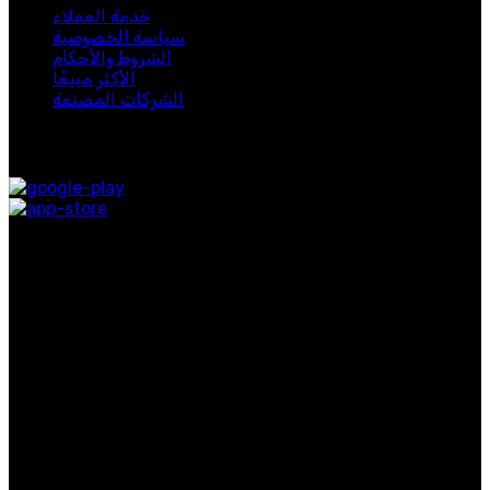
خدمة العملاء
سياسة الخصوصية
الشروط والأحكام
الأكثر مبيعًا
الشركات المصنعة
متوفر على:
روابط التواصل الاجتماعي
روابط مفيدة
معلومات عنا
اتصل بنا
التوصيل
المدونة
الفئات الشائعة