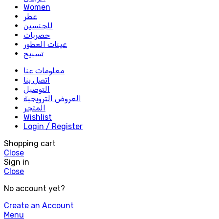
Women
عطر
للجنسين
حصريات
عينات العطور
تسبيح
معلومات عنا
اتصل بنا
التوصيل
العروض الترويجية
المتجر
Wishlist
Login / Register
Shopping cart
Close
Sign in
Close
No account yet?
Create an Account
Menu