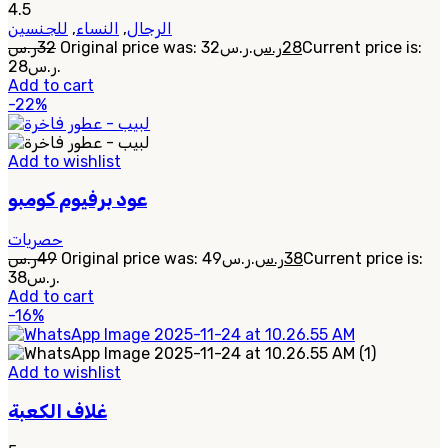
4.5
للجنسين
,
النساء
,
الرجال
ر.س
32
Original price was: 32ر.س.
ر.س
28
Current price is:
28ر.س.
Add to cart
-22%
Add to wishlist
عود برفيوم كومبو
حصريات
ر.س
49
Original price was: 49ر.س.
ر.س
38
Current price is:
38ر.س.
Add to cart
-16%
Add to wishlist
غلاف الكعبة