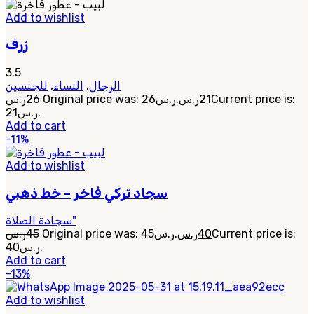
Add to wishlist
زرف
3.5
للجنسين
,
النساء
,
الرجال
ر.س
26
Original price was: 26ر.س.
ر.س
21
Current price is:
21ر.س.
Add to cart
-11%
Add to wishlist
سجاد تركي فاخر – خط ذهبي
سجادة الصلاة"
ر.س
45
Original price was: 45ر.س.
ر.س
40
Current price is:
40ر.س.
Add to cart
-13%
Add to wishlist