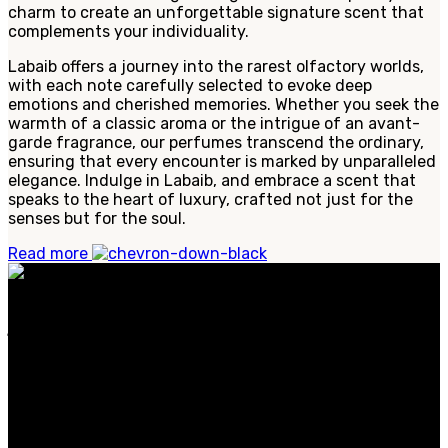
charm to create an unforgettable signature scent that
complements your individuality.
Labaib offers a journey into the rarest olfactory worlds,
with each note carefully selected to evoke deep
emotions and cherished memories. Whether you seek the
warmth of a classic aroma or the intrigue of an avant-
garde fragrance, our perfumes transcend the ordinary,
ensuring that every encounter is marked by unparalleled
elegance. Indulge in Labaib, and embrace a scent that
speaks to the heart of luxury, crafted not just for the
senses but for the soul.
Read more
عطورنا مصنوعة من مكونات نادرة وفاخرة، وتجسد الأناقة
الخالدة والحس العصري. سواء كنت تبحث عن عطر مميز
للاستخدام اليومي.
الفئات الشائعة
الرجال
النساء