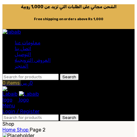
الشحن مجاني على الطلبات التي تزيد عن 1,000 روبية
Free shipping on orders above Rs 1,000
معلومات عنا
اتصل بنا
التوصيل
العروض الترويجية
المتجر
Search
0
items
ر.س
0
Menu
Login / Register
Search
Shop
Home
Shop
Page 2