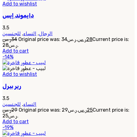
Add to wishlist
دايموند إيس
3.5
للجنسين
,
النساء
,
الرجال
ر.س
34
Original price was: 34ر.س.
ر.س
28
Current price is:
28ر.س.
Add to cart
-14%
Add to wishlist
رير بيرل
3.5
للجنسين
,
النساء
ر.س
29
Original price was: 29ر.س.
ر.س
25
Current price is:
25ر.س.
Add to cart
-19%